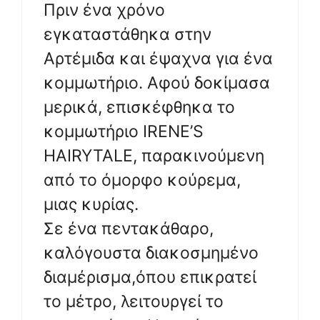
Πριν ένα χρόνο
εγκαταστάθηκα στην
Αρτέμιδα και έψαχνα για ένα
κομμωτήριο. Αφού δοκίμασα
μερικά, επισκέφθηκα το
κομμωτήριο IRENE’S
HAIRYTALE, παρακινούμενη
από το όμορφο κούρεμα,
μιας κυρίας.
Σε ένα πεντακάθαρο,
καλόγουστα διακοσμημένο
διαμέρισμα,όπου επικρατεί
το μέτρο, λειτουργεί το