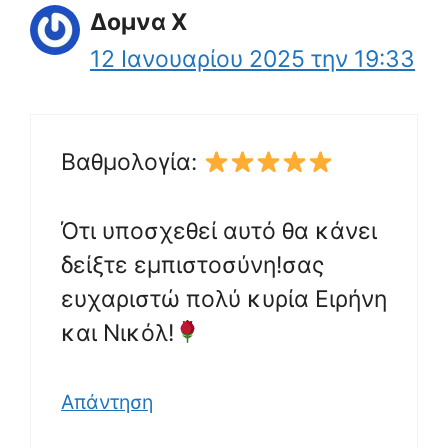
Δομνα Χ
12 Ιανουαρίου 2025 την 19:33
Βαθμολογία:
Ότι υποσχεθεί αυτό θα κάνει
δείξτε εμπιστοσύνη!σας
ευχαριστώ πολύ κυρία Ειρήνη
και Νικόλ!
Απάντηση