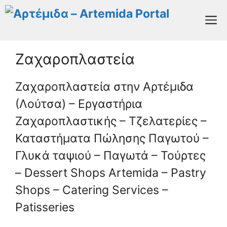
Μετάβαση
M
σε
περιεχόμενο
Ζαχαροπλαστεία
Ζαχαροπλαστεία στην Αρτέμιδα
(Λούτσα) – Εργαστήρια
Ζαχαροπλαστικής – Τζελατερίες –
Καταστήματα Πώλησης Παγωτού –
Γλυκά ταψιού – Παγωτά – Τούρτες
– Dessert Shops Artemida – Pastry
Shops – Catering Services –
Patisseries