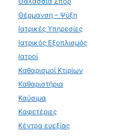
Θαλάσσια Σπορ
Θέρμανση – Ψύξη
Ιατρικές Υπηρεσίες
Ιατρικός Εξοπλισμός
Ιατροί
Καθαρισμοί Κτιρίων
Καθαριστήρια
Καύσιμα
Καφετέριες
Κέντρα ευεξίας