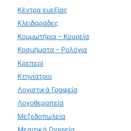
Κέντρα ευεξίας
Κλειδαράδες
Κομμωτήρια – Κουρεία
Κοσμήματα – Ρολόγια
Κρεπερί
Κτηνίατροι
Λογιστικά Γραφεία
Λογοθεραπεία
Μεζεδοπωλεία
Μεσιτικά Γραφεία