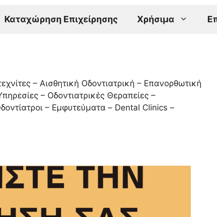
Καταχώρηση Επιχείρησης
Χρήσιμα
Ε
τεχνίτες – Αισθητική Οδοντιατρική – Επανορθωτική
Υπηρεσίες – Οδοντιατρικές Θεραπείες –
οντίατροι – Εμφυτεύματα – Dental Clinics –