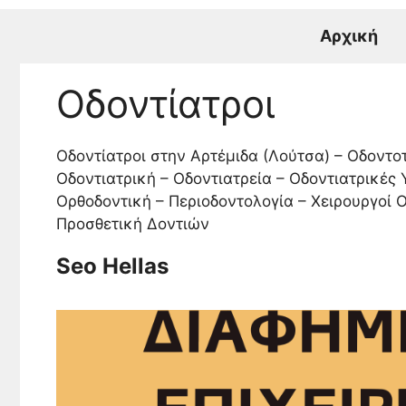
Μετάβαση
σε
Αρχική
περιεχόμενο
Οδοντίατροι
Οδοντίατροι στην Αρτέμιδα (Λούτσα) – Οδοντο
Οδοντιατρική – Οδοντιατρεία – Οδοντιατρικές 
Ορθοδοντική – Περιοδοντολογία – Χειρουργοί Οδ
Προσθετική Δοντιών
Seo Hellas