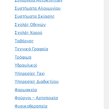
Συνεργεία Αυτοκινήτων
Συστήματα Αλουμινίου
Συστήματα Σκίασης
Σχολές Οδηγών
Σχολές Χορού
Ταβέρνες
Τεχνικά Γραφεία
Τρόφιμα
Υδραυλικοί
Υπηρεσίες Taxi
Υπηρεσίες Διαδικτύου
Φαρμακεία
Φούρνοι – Αρτοποιεία
Φυσικοθεραπεία