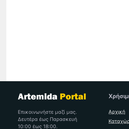
Χρήσιμ
Αρχική
Επικοινωνήστε μαζί μας.
Δευτέρα έως Παρασκευή
Καταχώ
10:00 έως 18:00.