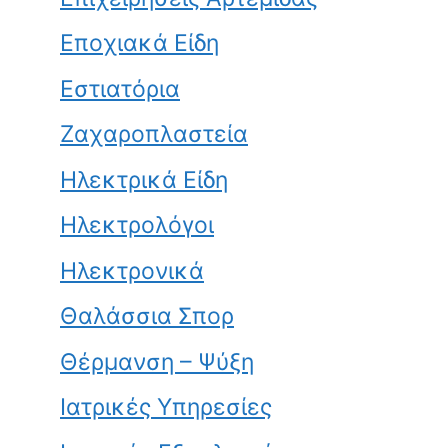
Εποχιακά Είδη
Εστιατόρια
Ζαχαροπλαστεία
Ηλεκτρικά Είδη
Ηλεκτρολόγοι
Ηλεκτρονικά
Θαλάσσια Σπορ
Θέρμανση – Ψύξη
Ιατρικές Υπηρεσίες