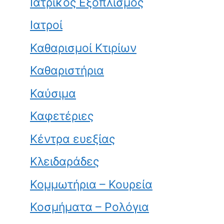
Ιατρικός Εξοπλισμός
Ιατροί
Καθαρισμοί Κτιρίων
Καθαριστήρια
Καύσιμα
Καφετέριες
Κέντρα ευεξίας
Κλειδαράδες
Κομμωτήρια – Κουρεία
Κοσμήματα – Ρολόγια