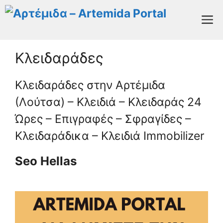
Μετάβαση
M
σε
περιεχόμενο
Κλειδαράδες
Κλειδαράδες στην Αρτέμιδα
(Λούτσα) – Κλειδιά – Κλειδαράς 24
Ώρες – Επιγραφές – Σφραγίδες –
Κλειδαράδικα – Κλειδιά Ιmmobilizer
Seo Hellas