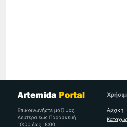
Χρήσιμ
Αρχική
Επικοινωνήστε μαζί μας.
Δευτέρα έως Παρασκευή
Καταχώ
10:00 έως 18:00.