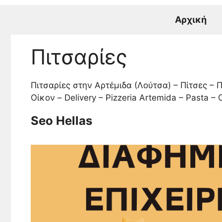
Μετάβαση
σε
Αρχική
περιεχόμενο
Πιτσαρίες
Πιτσαρίες στην Αρτέμιδα (Λούτσα) – Πίτσες – 
Οίκον – Delivery – Pizzeria Artemida – Pasta –
Seo Hellas