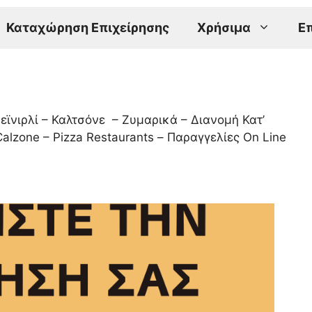
Καταχώρηση Επιχείρησης
Χρήσιμα
Ε
Πεϊνιρλί – Καλτσόνε – Ζυμαρικά – Διανομή Κατ’
 Calzone – Pizza Restaurants – Παραγγελίες On Line