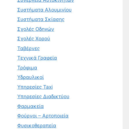
Συνεργεία Αυτοκινήτων
Συστήματα Αλουμινίου
Συστήματα Σκίασης
Σχολές Οδηγών
Σχολές Χορού
Ταβέρνες
Τεχνικά Γραφεία
Τρόφιμα
Υδραυλικοί
Υπηρεσίες Taxi
Υπηρεσίες Διαδικτύου
Φαρμακεία
Φούρνοι – Αρτοποιεία
Φυσικοθεραπεία